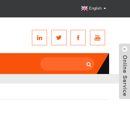
English