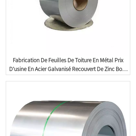
Fabrication De Feuilles De Toiture En Métal Prix
D'usine En Acier Galvanisé Recouvert De Zinc Bord
Mer Temps Chaud Surface Technique
D'emballage Bobine De Plaque