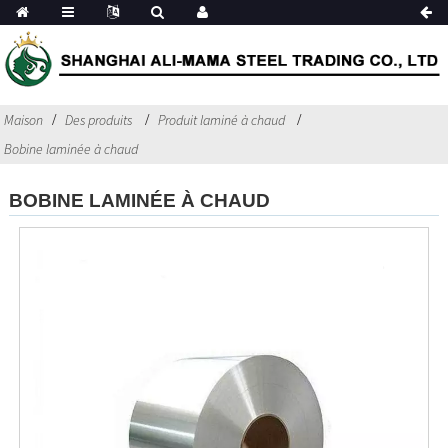
Maison
Des produits
Produit laminé à chaud
Bobine laminée à chaud
BOBINE LAMINÉE À CHAUD