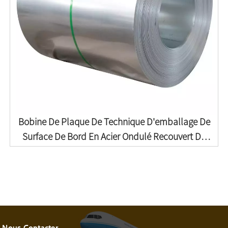
Bobine De Plaque De Technique D'emballage De
Surface De Bord En Acier Ondulé Recouvert De
Zinc De Fabrication De Prix D'usine
Nous Contacter