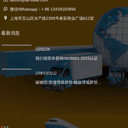
admin@ali-steel.com
微信/Whatsapp：+ 86 13439183894
上海市宝山区水产路2399号泰富商业广场612室
最新消息
02/01/24
我们很荣幸获得ISO9001:2015认证
23年3月31日
碳钢管/直缝埋弧焊管/螺旋埋弧焊管...